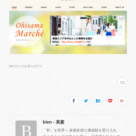
bienからのお知らせ
(
11
)
bien - 美宴
「和」を世界へ 多種多様な価値観を受け入れ、