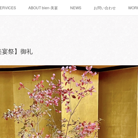
ERVICES
ABOUT bien-美宴
NEWS
お問い合わせ
WOR
美宴祭】御礼