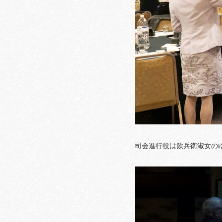
司会進行役は飲兵衛淑女の