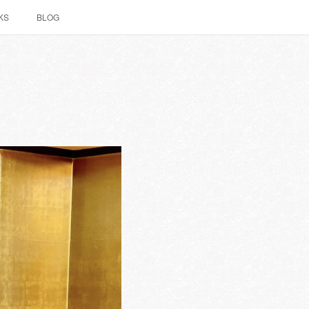
KS
BLOG