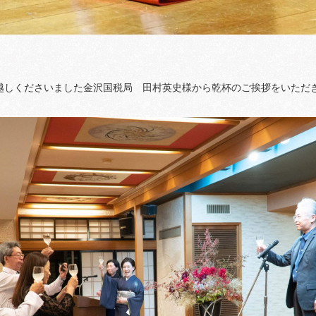
越しくださいました金沢国税局 田村英史様から乾杯のご挨拶をいただ