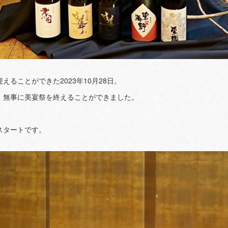
ることができた2023年10月28日。
、無事に美宴祭を終えることができました。
スタートです。