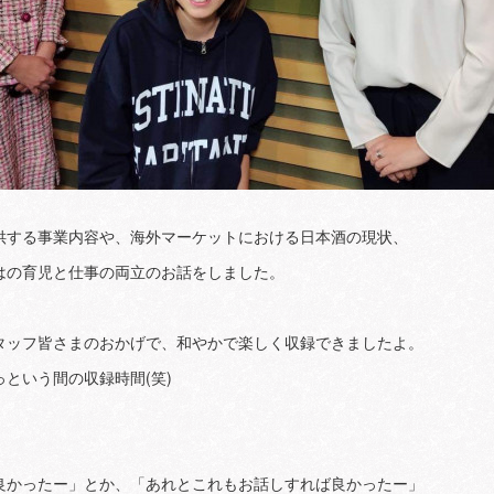
提供する事業内容や、海外マーケットにおける日本酒の現状、
はの育児と仕事の両立のお話をしました。
タッフ皆さまのおかげで、和やかで楽しく収録できましたよ。
という間の収録時間(笑)
良かったー」とか、「あれとこれもお話しすれば良かったー」