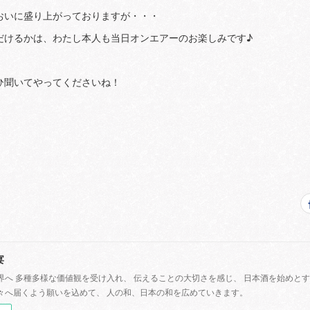
おいに盛り上がっておりますが・・・
だけるかは、わたし本人も当日オンエアーのお楽しみです♪
ひ聞いてやってくださいね！
宴
界へ 多種多様な価値観を受け入れ、 伝えることの大切さを感じ、 日本酒を始めと
々へ届くよう願いを込めて、 人の和、日本の和を広めていきます。