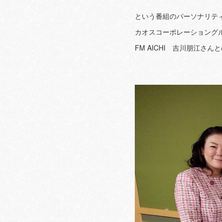
という番組のパーソナリテ
カオスコーポレーショング
FM AICHI 吉川朋江さん