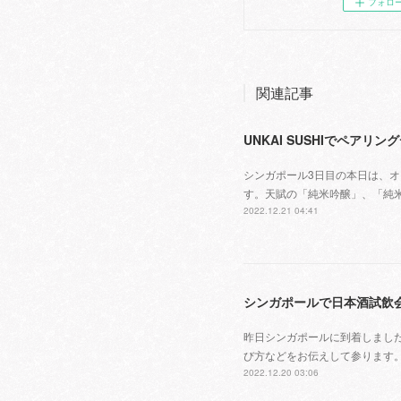
フォロ
関連記事
UNKAI SUSHIでペアリ
シンガポール3日目の本日は、オー
す。天賦の「純米吟醸」、「純
2022.12.21 04:41
シンガポールで日本酒試飲
昨日シンガポールに到着しました。本
び方などをお伝えして参ります
2022.12.20 03:06