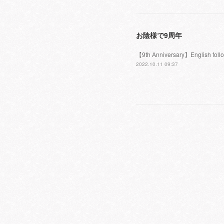
お陰様で9周年
【9th Anniversary】En
2022.10.11 09:37