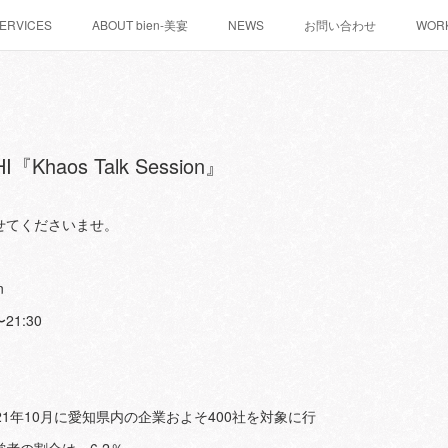
ERVICES
ABOUT bien-美宴
NEWS
お問い合わせ
WOR
Khaos Talk Session』
せてくださいませ。
n
21:30
21年10月に愛知県内の企業およそ400社を対象に行