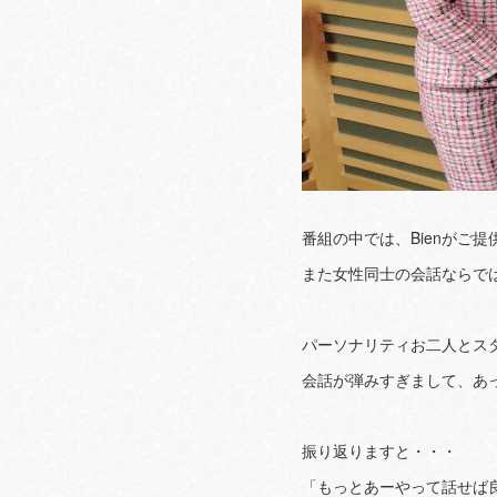
番組の中では、Bienがご
また女性同士の会話ならで
パーソナリティお二人とス
会話が弾みすぎまして、あっ
振り返りますと・・・
「もっとあーやって話せば