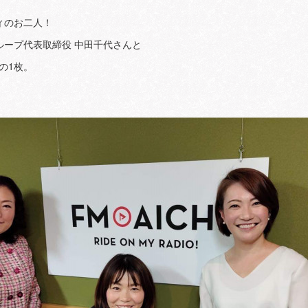
ィのお二人！
ループ代表取締役 中田千代さんと
との1枚。