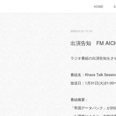
HOME
S
2023.01.21 11:10
出演告知 FM AICHI『
ラジオ番組の出演告知をさ
番組名：Khaos Talk Sessio
放送日：1月31日(火)21:00〜
番組概要：
「帝国データバンク」が20