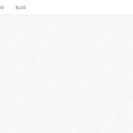
KS
BLOG