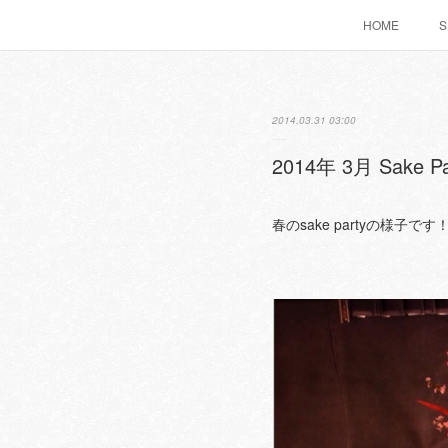
HOME
S
2014.03.31 03:00
2014年 3月 Sake P
春のsake partyの様子です