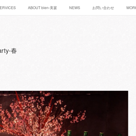
ERVICES
ABOUT bien-美宴
NEWS
お問い合わせ
WOR
arty-春
！