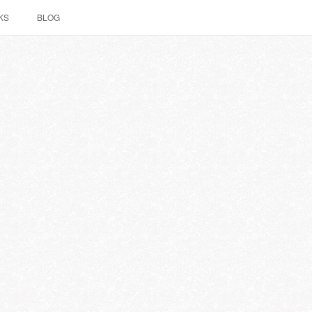
KS
BLOG