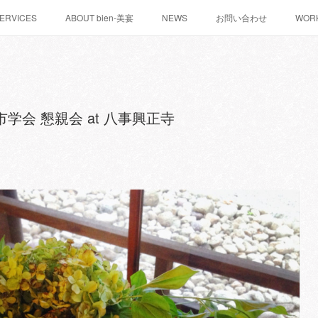
ERVICES
ABOUT bien-美宴
NEWS
お問い合わせ
WOR
市学会 懇親会​ at 八事興正寺