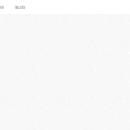
KS
BLOG