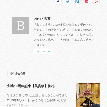
bien - 美宴
「和」を世界へ 多種多様な価値観を受け入れ、
伝えることの大切さを感じ、 日本酒を始めとす
る日本文化の魅力が少しでも多くの方々へ届く
よう願いを込めて、 人の和、日本の和を広めて
いきます。
フォロー
関連記事
創業10周年記念【美宴祭】御礼
皆さまに支えていただき、迎えることができた
2023年10月28日。多くの方にご参加いただき…
2023.11.11 10:10