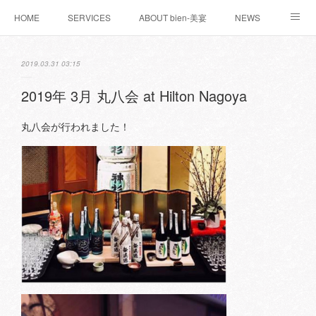
HOME
SERVICES
ABOUT bien-美宴
NEWS
お問い合わせ
WORKS
BLOG
2019.03.31 03:15
2019年 3月 丸八会 at Hilton Nagoya
丸八会が行われました！