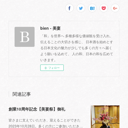
bien - 美宴
「和」を世界へ 多種多様な価値観を受け入れ、
伝えることの大切さを感じ、 日本酒を始めとす
る日本文化の魅力が少しでも多くの方々へ届く
よう願いを込めて、 人の和、日本の和を広めて
いきます。
フォロー
関連記事
創業10周年記念【美宴祭】御礼
皆さまに支えていただき、迎えることができた
2023年10月28日。多くの方にご参加いただき…