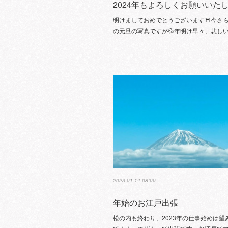
2024年もよろしくお願いいた
明けましておめでとうございます⛩今さ
の元旦の写真ですが💦年明け早々、悲し
2023.01.14 08:00
年始のお江戸出張
松の内も終わり、2023年の仕事始めは望