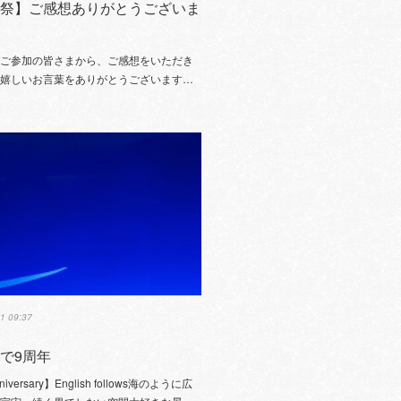
宴祭】ご感想ありがとうございま
にご参加の皆さまから、ご感想をいただき
。嬉しいお言葉をありがとうございます…
1 09:37
で9周年
nniversary】English follows海のように広