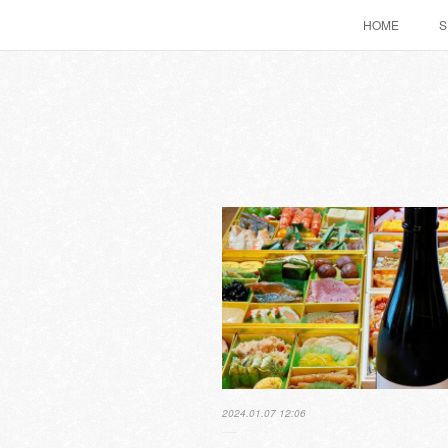
HOME
S
2024.01.07 12:06