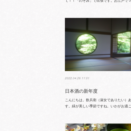
て！！「のぞみ」で出張です。お江戸で
2022.04.26 11:01
日本酒の新年度
こんにちは。飲兵衛（淑女でありたい）
す。緑が美しい季節ですね。いかがお過