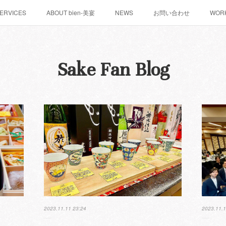
ERVICES
ABOUT bien-美宴
NEWS
お問い合わせ
WOR
Sake Fan Blog
2023.11.11 23:24
2023.11.1