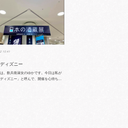
2 10:41
のディズニー
ちは。飲兵衛淑女のゆかです。今日は私が
のディズニー」と呼んで、開催を心待ち…