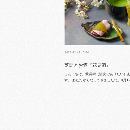
2022.03.19 15:08
落語とお酒『花見酒』
こんにちは。飲兵衛（淑女でありたい）
す。 あたたかくなってきましたね。3月1