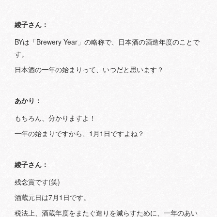
綾子さん：
BYは「Brewery Year」の略称で、日本酒の酒造年度のことで
す。
日本酒の一年の始まりって、いつだと思います？
あかり：
もちろん、分かりますよ！
一年の始まりですから、1月1日ですよね？
綾子さん：
残念賞です(笑)
酒蔵元日は7月1日です。
税法上、酒蔵年度をまたぐ造りを減らすために、一年のあい