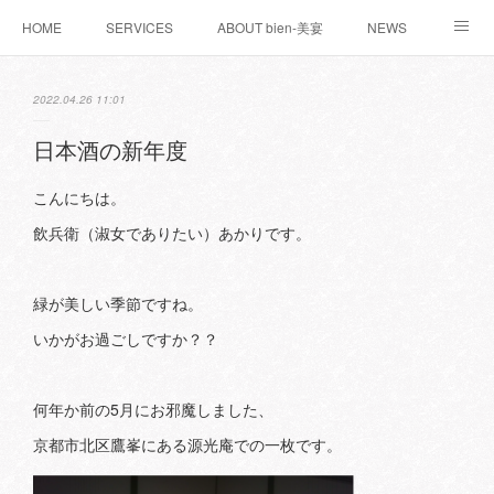
HOME
SERVICES
ABOUT bien-美宴
NEWS
お問い合わせ
WORKS
BLOG
2022.04.26 11:01
日本酒の新年度
こんにちは。
飲兵衛（淑女でありたい）あかりです。
緑が美しい季節ですね。
いかがお過ごしですか？？
何年か前の5月にお邪魔しました、
京都市北区鷹峯にある源光庵での一枚です。