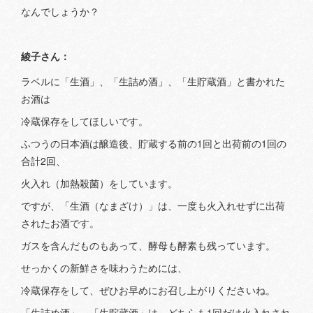
なんでしょうか？
綾子さん：
ラベルに「生酒」、「生詰め酒」、「生貯蔵酒」と書かれた
お酒は
冷蔵保存をしてほしいです。
ふつうの日本酒は醸造後、貯蔵する前の1回と出荷前の1回の
合計2回、
火入れ（加熱殺菌）をしています。
ですが、「生酒（なまざけ）」は、一度も火入れせずに出荷
されたお酒です。
ガスを含んだものもあって、酵母も酵素も残っています。
せっかくの新鮮さを味わうためには、
冷蔵保存をして、ぜひお早めにお召し上がりくださいね。
「生詰め酒」、「生貯蔵酒」は、どちらも1回だけ火入れされ