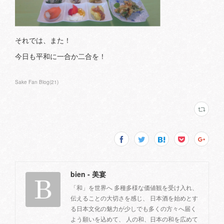
それでは、また！
今日も平和に一合か二合を！
Sake Fan Blog
(
21
)
bien - 美宴
「和」を世界へ 多種多様な価値観を受け入れ、
伝えることの大切さを感じ、 日本酒を始めとす
る日本文化の魅力が少しでも多くの方々へ届く
よう願いを込めて、 人の和、日本の和を広めて