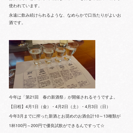
使われています。
永遠に飲み続けられるような、なめらかで口当たりがよいお
酒です。
今年は「第21回 春の新酒祭」が開催されるそうですよ。
【日程】4月1日（金）・4月2日（土）・4月3日（日）
今年3月までに搾った新酒とお奨めのお酒合計10～13種類が
1杯100円～200円で優良試飲ができるんですって☆