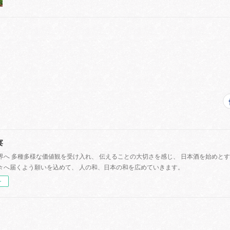
宴
界へ 多種多様な価値観を受け入れ、 伝えることの大切さを感じ、 日本酒を始めと
々へ届くよう願いを込めて、 人の和、日本の和を広めていきます。
ー