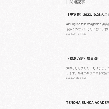
関連記事
【美宴祭】2023.10.28の
&lt;English follows
も多くの方へ伝えたいという思い
2023.09.13 11:33
《初夏の宴》満員御礼
満席となりました。ありがとう
ります。早速のリクエストで第
2022.04.28 05:29
TENOHA BUNKA ACADE