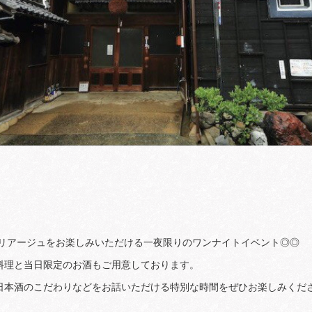
マリアージュをお楽しみいただける一夜限りのワンナイトイベント◎◎
料理と当日限定のお酒もご用意しております。
日本酒のこだわりなどをお話いただける特別な時間をぜひお楽しみくだ