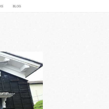
KS
BLOG