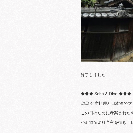
終了しました
◆◆◆ Sake & Dine ◆◆◆
◎◎ 会席料理と日本酒の
この日のために考案された
小町酒造より当主を招き、