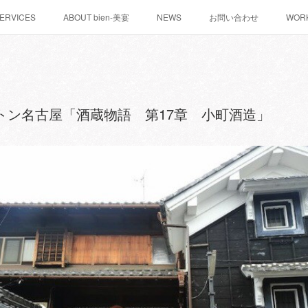
ERVICES
ABOUT bien-美宴
NEWS
お問い合わせ
WOR
t ヒルトン名古屋「酒蔵物語 第17章 小町酒造」