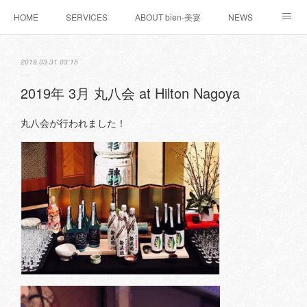
HOME
SERVICES
ABOUT bien-美宴
NEWS
お問い合わせ
WORKS
BLOG
2019.03.31 03:15
2019年 3月 丸八会 at Hilton Nagoya
丸八会が行われました！