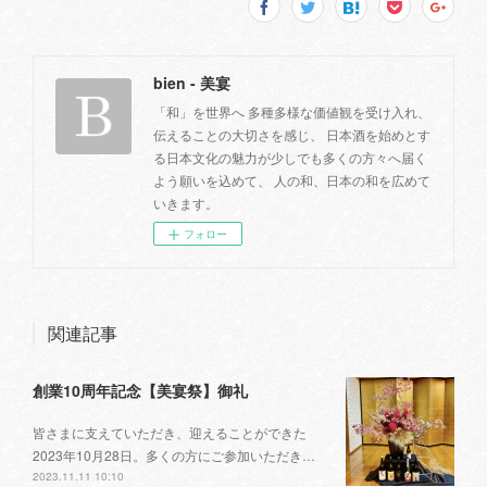
bien - 美宴
「和」を世界へ 多種多様な価値観を受け入れ、
伝えることの大切さを感じ、 日本酒を始めとす
る日本文化の魅力が少しでも多くの方々へ届く
よう願いを込めて、 人の和、日本の和を広めて
いきます。
フォロー
関連記事
創業10周年記念【美宴祭】御礼
皆さまに支えていただき、迎えることができた
2023年10月28日。多くの方にご参加いただき…
2023.11.11 10:10