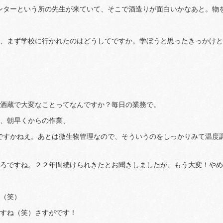
ンターという所の先生が来ていて、そこで酒造りが面白いかなあと。物
では、まず学校に行かれたのはどうしてですか。学ぼうと思ったきっかけ
、酒蔵で大変なことってなんですか？毎日の業務で。
は、朝早くからの作業、
ですかねえ。あとは微生物管理なので、そういうのをしっかりみて温度
。
ところですね。２２年間続けられきたとお聞きしましたが、もう大変！や
は（笑）
ですね（笑）さすがです！