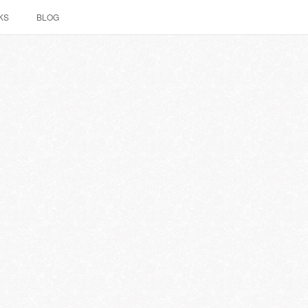
KS
BLOG