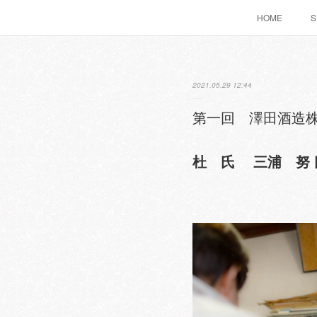
HOME
S
2021.05.29 12:44
第一回 澤田酒造
杜 氏 三浦 努 