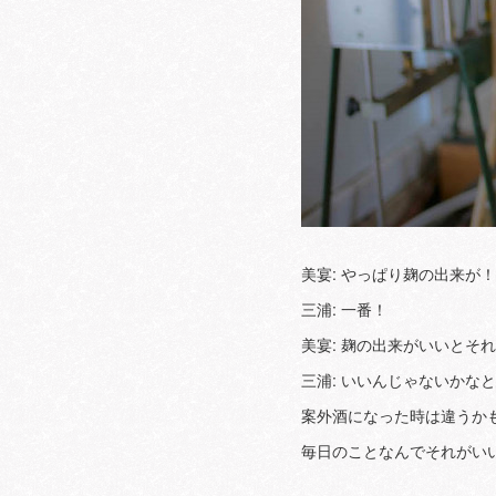
美宴: やっぱり麹の出来が！
三浦: 一番！
美宴: 麹の出来がいいとそ
三浦: いいんじゃないかな
案外酒になった時は違うか
毎日のことなんでそれがい