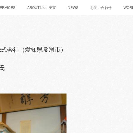
ERVICES
ABOUT bien-美宴
NEWS
お問い合わせ
WOR
株式会社（愛知県常滑市）
氏