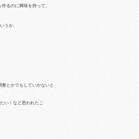
を作るのに興味を持って。
というか。
調整とかでもしていかないと
めたい！など思われたこ