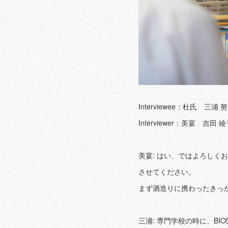
Interviewee：杜氏 三
Interviewer：美宴 吉
美宴: はい、ではよろしく
させてください。
まず酒造りに携わったきっ
三浦: 専門学校の時に、B