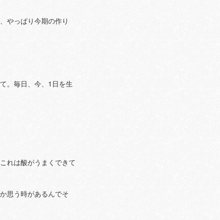
と、やっぱり今期の作り
て。毎日、今、1日を生
っこれは酸がうまくできて
とか思う時があるんでそ