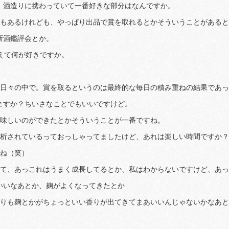
。酒造りに携わっていて一番好きな部分はなんですか。
うのもあるけれども、やっぱり出品で賞を取れるとかそういうことがある
新酒鑑評会とか。
考えて何が好きですか。
くの日々の中で。賞を取るというのは最終的な毎日の積み重ねの結果であっ
ますか？ちいさなことでもいいですけど。
美味しいのができたとかそういうことが一番ですね。
日分析されているっておっしゃってましたけど、あれは楽しい時間ですか？
すね（笑）
あって、あっこれはうまく成長してるとか、私はわからないですけど、あ
いいなあとか、麹がよくなってきたとか
醪よりも麹とかがちょっといい香りが出てきてまあいいんじゃないかなあ