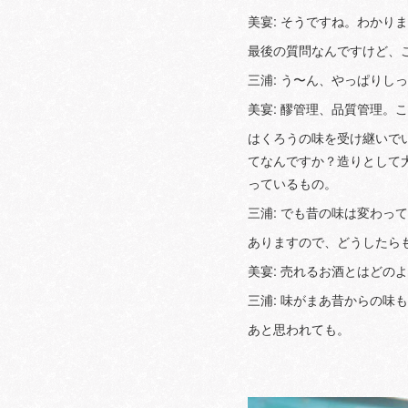
美宴: そうですね。わかり
最後の質問なんですけど、
三浦: う〜ん、やっぱり
美宴: 醪管理、品質管理
はくろうの味を受け継いで
てなんですか？造りとして
っているもの。
三浦: でも昔の味は変わ
ありますので、どうしたら
美宴: 売れるお酒とはどの
三浦: 味がまあ昔からの
あと思われても。